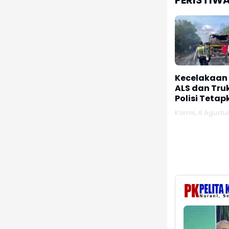
PERISTIW
Kecelakaan
ALS dan Tru
Polisi Tetap
Tersangka
Kamis, 6 Agustu