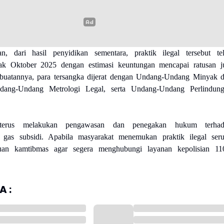
, dari hasil penyidikan sementara, praktik ilegal tersebut te
jak Oktober 2025 dengan estimasi keuntungan mencapai ratusan j
rbuatannya, para tersangka dijerat dengan Undang-Undang Minyak 
ang-Undang Metrologi Legal, serta Undang-Undang Perlindun
erus melakukan pengawasan dan penegakan hukum terhad
 gas subsidi. Apabila masyarakat menemukan praktik ilegal ser
an kamtibmas agar segera menghubungi layanan kepolisian 11
 :