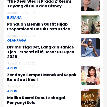
'The Devil Wears Prada 2' Resmi
Tayang di Hulu dan Disney
Jumat, 31 Juli 2026
BUSANA
Panduan Memilih Outfit Hijab
Proporsional untuk Postur Ideal
Jumat, 31 Juli 2026
OLAHRAGA
Drama Tiga Set, Langkah Janice
Tjen Terhenti di 16 Besar DC Open
2026
Jumat, 31 Juli 2026
ARTIS
Zendaya Sempat Menekuni Sepak
Bola Saat Kecil
Jumat, 31 Juli 2026
ARTIS
Malika Resmi Debut sebagai
Penyanyi Solo