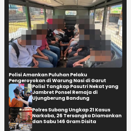
Polisi Amankan Puluhan Pelaku
Pengeroyokan di Warung Nasi di Garut
Polisi Tangkap Pasutri Nekat yang
Jambret Ponsel Remaja di
Ujungberung Bandung
Polres Subang Ungkap 21 Kasus
Narkoba, 26 Tersangka Diamankan
dan Sabu 146 Gram Disita