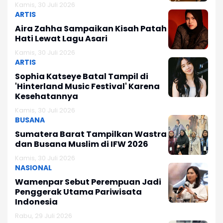
Kamis, 30 Juli 2026
ARTIS
Aira Zahha Sampaikan Kisah Patah
Hati Lewat Lagu Asari
Kamis, 30 Juli 2026
ARTIS
Sophia Katseye Batal Tampil di
'Hinterland Music Festival' Karena
Kesehatannya
Kamis, 30 Juli 2026
BUSANA
Sumatera Barat Tampilkan Wastra
dan Busana Muslim di IFW 2026
Kamis, 30 Juli 2026
NASIONAL
Wamenpar Sebut Perempuan Jadi
Penggerak Utama Pariwisata
Indonesia
Rabu, 29 Juli 2026