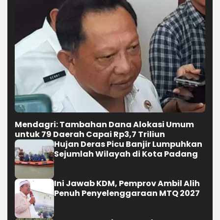
Mendagri: Tambahan Dana Alokasi Umum
untuk 79 Daerah Capai Rp3,7 Triliun
Hujan Deras Picu Banjir Lumpuhkan
Sejumlah Wilayah di Kota Padang
Ini Jawab KDM, Pemprov Ambil Alih
Penuh Penyelenggaraan MTQ 2027