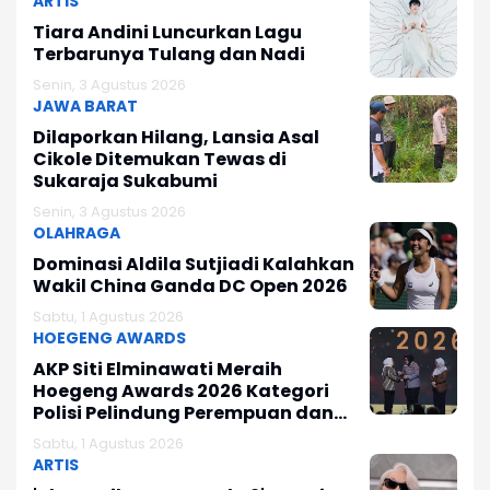
ARTIS
Tiara Andini Luncurkan Lagu
Terbarunya Tulang dan Nadi
Senin, 3 Agustus 2026
JAWA BARAT
Dilaporkan Hilang, Lansia Asal
Cikole Ditemukan Tewas di
Sukaraja Sukabumi
Senin, 3 Agustus 2026
OLAHRAGA
Dominasi Aldila Sutjiadi Kalahkan
Wakil China Ganda DC Open 2026
Sabtu, 1 Agustus 2026
HOEGENG AWARDS
AKP Siti Elminawati Meraih
Hoegeng Awards 2026 Kategori
Polisi Pelindung Perempuan dan
Anak
Sabtu, 1 Agustus 2026
ARTIS