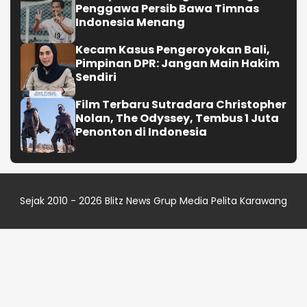
Penggawa Persib Bawa Timnas
Indonesia Menang
Kecam Kasus Pengeroyokan Bali,
Pimpinan DPR: Jangan Main Hakim
Sendiri
Film Terbaru Sutradara Christopher
Nolan, The Odyssey, Tembus 1 Juta
Penonton di Indonesia
Sejak 2010 - 2026
Blitz News
Grup Media
Pelita Karawang