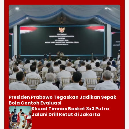
Presiden Prabowo Tegaskan Jadikan Sepak
Bola Contoh Evaluasi
Skuad Timnas Basket 3x3 Putra
Jalani Drill Ketat di Jakarta