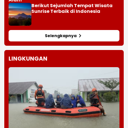
Berikut Sejumlah Tempat Wisata
Sunrise Terbaik di Indonesia
Selengkapnya
LINGKUNGAN