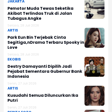
JAKARTA
Pemotor Muda Tewas Seketika
Akibat Terlindas Truk di Jalan
Tubagus Angke
Selasa, 28 Juli 2026
ARTIS
Park Eun Bin Terjebak Cinta
Segitiga,nDrama Terbaru Spooky in
Love
Selasa, 28 Juli 2026
EKOBIS
Destry Damayanti Dipilih Jadi
Pejabat Sementara Gubernur Bank
Indonesia
Senin, 27 Juli 2026
ARTIS
Kusudahi Semua Diluncurkan Ika
Putri
Senin, 27 Juli 2026