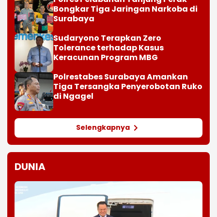
Bongkar Tiga Jaringan Narkoba di
Surabaya
Sudaryono Terapkan Zero
Tolerance terhadap Kasus
Keracunan Program MBG
Polrestabes Surabaya Amankan
Tiga Tersangka Penyerobotan Ruko
di Ngagel
Selengkapnya
DUNIA