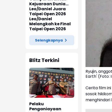
Kejuaraan Dunia
2026
Leo/Daniel Juara
Taipei Open 2026
Leo/Daniel
Melangkah ke Final
Taipei Open 2026
Selengkapnya
Blitz Terkini
Ryujin, anggo
Earth' (Foto:
Cerita film 
sosok hikiko
menghindari 
Pelaku
Penganiayaan