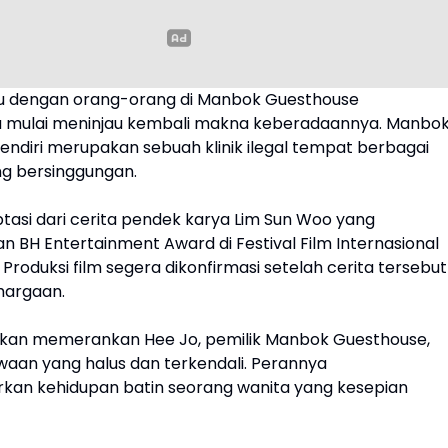
u dengan orang-orang di Manbok Guesthouse
mulai meninjau kembali makna keberadaannya. Manbo
endiri merupakan sebuah klinik ilegal tempat berbagai
ng bersinggungan.
aptasi dari cerita pendek karya Lim Sun Woo yang
BH Entertainment Award di Festival Film Internasional
 Produksi film segera dikonfirmasi setelah cerita tersebut
hargaan.
akan memerankan Hee Jo, pemilik Manbok Guesthouse,
waan yang halus dan terkendali. Perannya
an kehidupan batin seorang wanita yang kesepian