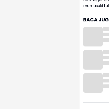
memasuki tah
BACA JUGA