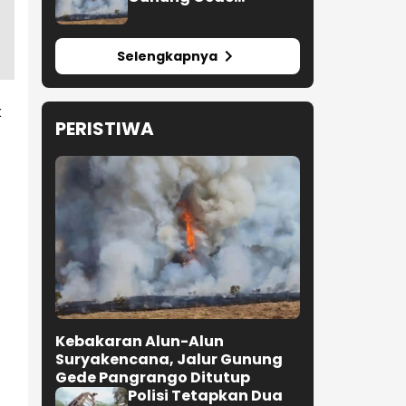
Pangrango Ditutup
Selengkapnya
k
PERISTIWA
Kebakaran Alun-Alun
Suryakencana, Jalur Gunung
Gede Pangrango Ditutup
Polisi Tetapkan Dua