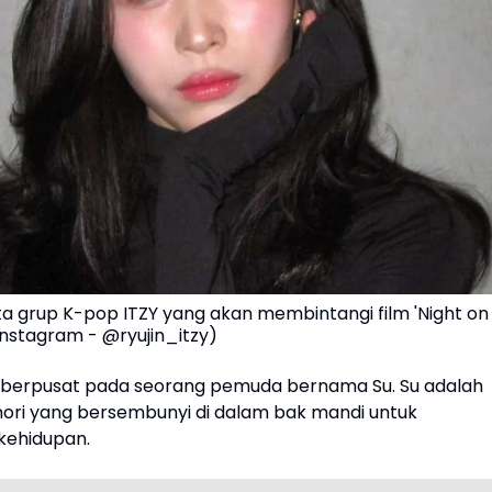
ta grup K-pop ITZY yang akan membintangi film 'Night on
 Instagram - @ryujin_itzy)
ini berpusat pada seorang pemuda bernama Su. Su adalah
mori yang bersembunyi di dalam bak mandi untuk
kehidupan.