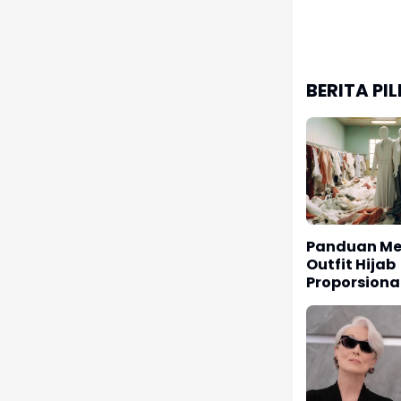
BERITA PI
Panduan Me
Outfit Hijab
Proporsiona
Postur Ideal