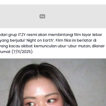
 dari grup ITZY resmi akan membintangi film layar lebar
g berjudul ‘Night on Earth’. Film fiksi ini berlatar di
ang kacau akibat kemunculan ubur-ubur mutan, dilansir
Jumat (7/11/2025).