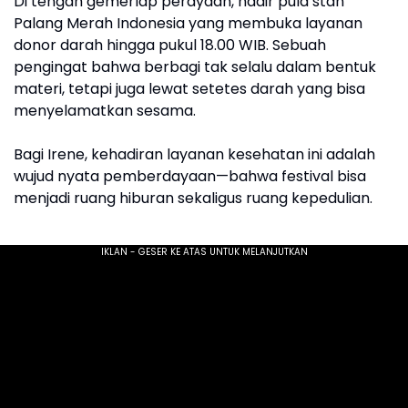
Di tengah gemerlap perayaan, hadir pula stan
Palang Merah Indonesia yang membuka layanan
donor darah hingga pukul 18.00 WIB. Sebuah
pengingat bahwa berbagi tak selalu dalam bentuk
materi, tetapi juga lewat setetes darah yang bisa
menyelamatkan sesama.
Bagi Irene, kehadiran layanan kesehatan ini adalah
wujud nyata pemberdayaan—bahwa festival bisa
menjadi ruang hiburan sekaligus ruang kepedulian.