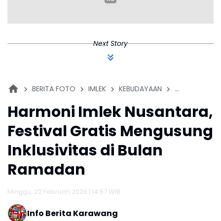
Next Story
BERITA FOTO
IMLEK
KEBUDAYAAN
NASIONAL
Harmoni Imlek Nusantara,
Festival Gratis Mengusung
Inklusivitas di Bulan
Ramadan
Minggu, 22 Februari 2026 | 14:57 WIB
Info Berita Karawang