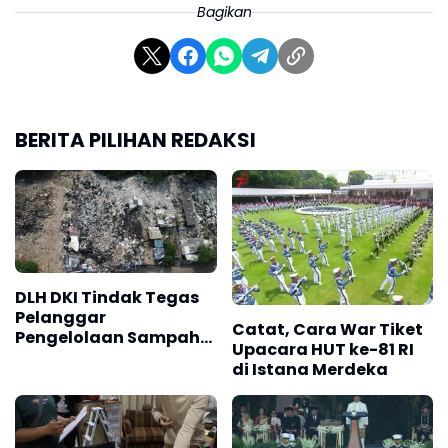
Bagikan
BERITA PILIHAN REDAKSI
DLH DKI Tindak Tegas
Pelanggar
Catat, Cara War Tiket
Pengelolaan Sampah
Upacara HUT ke-81 RI
di Hutan Kota
di Istana Merdeka
Penjaringan