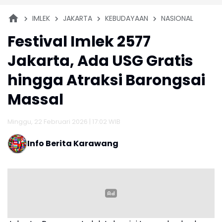
IMLEK
JAKARTA
KEBUDAYAAN
NASIONAL
Festival Imlek 2577
Jakarta, Ada USG Gratis
hingga Atraksi Barongsai
Massal
Minggu, 22 Februari 2026 | 17:02 WIB
Info Berita Karawang