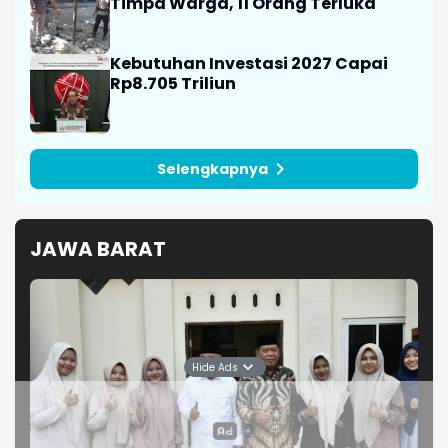
Timpa Warga, 11 Orang Terluka
Kebutuhan Investasi 2027 Capai
Rp8.705 Triliun
Selengkapnya
JAWA BARAT
Hide Ads