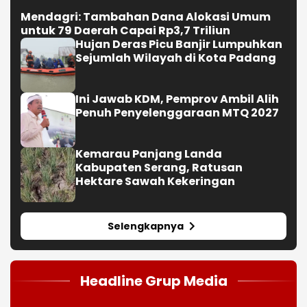
Mendagri: Tambahan Dana Alokasi Umum
untuk 79 Daerah Capai Rp3,7 Triliun
Hujan Deras Picu Banjir Lumpuhkan
Sejumlah Wilayah di Kota Padang
Ini Jawab KDM, Pemprov Ambil Alih
Penuh Penyelenggaraan MTQ 2027
Kemarau Panjang Landa
Kabupaten Serang, Ratusan
Hektare Sawah Kekeringan
Selengkapnya
Headline Grup Media