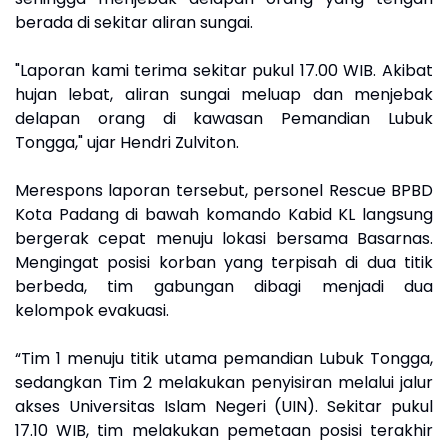
berada di sekitar aliran sungai.
"Laporan kami terima sekitar pukul 17.00 WIB. Akibat
hujan lebat, aliran sungai meluap dan menjebak
delapan orang di kawasan Pemandian Lubuk
Tongga," ujar Hendri Zulviton.
Merespons laporan tersebut, personel Rescue BPBD
Kota Padang di bawah komando Kabid KL langsung
bergerak cepat menuju lokasi bersama Basarnas.
Mengingat posisi korban yang terpisah di dua titik
berbeda, tim gabungan dibagi menjadi dua
kelompok evakuasi.
“Tim 1 menuju titik utama pemandian Lubuk Tongga,
sedangkan Tim 2 melakukan penyisiran melalui jalur
akses Universitas Islam Negeri (UIN). Sekitar pukul
17.10 WIB, tim melakukan pemetaan posisi terakhir