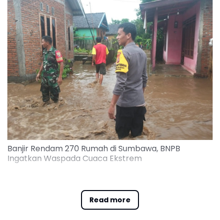
Banjir Rendam 270 Rumah di Sumbawa, BNPB
Ingatkan Waspada Cuaca Ekstrem
Banjir dilaporkan melanda Kabupaten Sumbawa
pada Sabtu, 14 Februari 2026 sekitar pukul 16.00
Read more
WITA. Dua desa terdampak yakni Desa Empang
Bawa dan Desa Bunga Eja di Kecamatan Empang.