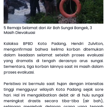
5 Remaja Selamat dari Air Bah Sungai Bangek, 3
Masih Dievakuasi
Kalaksa BPBD Kota Padang, Hendri Zulviton,
mengonfirmasi bahwa kelima korban ditemukan
dalam keadaan selamat setelah proses evakuasi
yang dramatis di tengah derasnya arus sungai.
Sementara, tiga korban lainnya saat ini masih dalam
proses evakuasi.
Peristiwa ini bermula saat hujan dengan intensitas
tinggi mengguyur wilayah Kota Padang sejak sore
hari. Hal ini mengakibatkan debit air di hulu sungai
meningkat drastis secara tiba-tiba (air bah),
sehingga menjebak delapan orang yang tengah