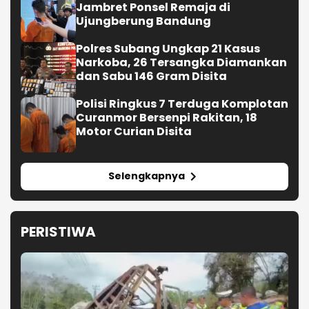
Jambret Ponsel Remaja di
Ujungberung Bandung
Polres Subang Ungkap 21 Kasus
Narkoba, 26 Tersangka Diamankan
dan Sabu 146 Gram Disita
Polisi Ringkus 7 Terduga Komplotan
Curanmor Bersenpi Rakitan, 18
Motor Curian Disita
Selengkapnya
PERISTIWA