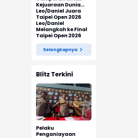
Kejuaraan Dunia
2026
Leo/Daniel Juara
Taipei Open 2026
Leo/Daniel
Melangkah ke Final
Taipei Open 2026
Selengkapnya
Blitz Terkini
Pelaku
Penganiayaan