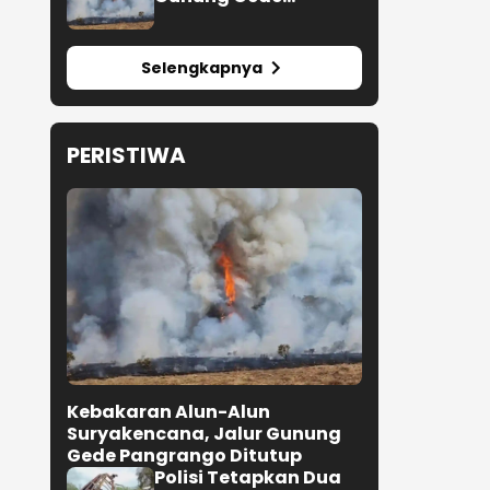
Pangrango Ditutup
Selengkapnya
PERISTIWA
Kebakaran Alun-Alun
Suryakencana, Jalur Gunung
Gede Pangrango Ditutup
Polisi Tetapkan Dua