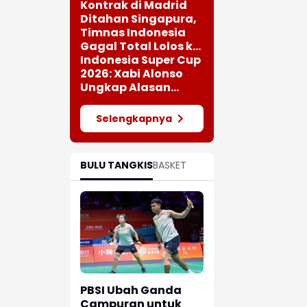
Kontrak di Madrid
Ditahan Singapura,
Timnas Indonesia
Gagal Total Lolos ke
Semifinal AFF 2026
Indonesia Super Cup
2026: Xabi Alonso
Ungkap Alasan
Chelsea Datang ke
Tanah Air
Selengkapnya
BULU TANGKIS
BASKET
PBSI Ubah Ganda
Campuran untuk