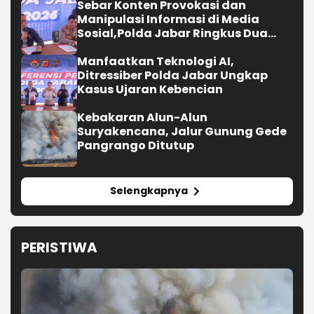
Sebar Konten Provokasi dan
Manipulasi Informasi di Media
Sosial,Polda Jabar Ringkus Dua
Pria
Manfaatkan Teknologi AI,
Ditressiber Polda Jabar Ungkap
Kasus Ujaran Kebencian
Kebakaran Alun-Alun
Suryakencana, Jalur Gunung Gede
Pangrango Ditutup
Selengkapnya
PERISTIWA