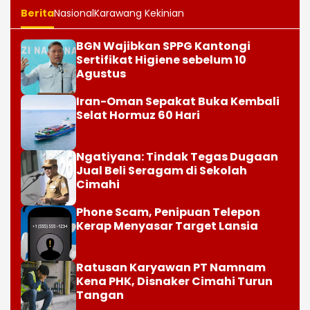
Berita
Nasional
Karawang Kekinian
BGN Wajibkan SPPG Kantongi
Sertifikat Higiene sebelum 10
Agustus
Iran-Oman Sepakat Buka Kembali
Selat Hormuz 60 Hari
Ngatiyana: Tindak Tegas Dugaan
Jual Beli Seragam di Sekolah
Cimahi
Phone Scam, Penipuan Telepon
Kerap Menyasar Target Lansia
Ratusan Karyawan PT Namnam
Kena PHK, Disnaker Cimahi Turun
Tangan