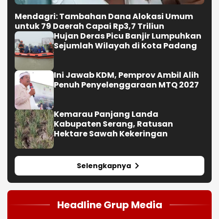
Mendagri: Tambahan Dana Alokasi Umum
untuk 79 Daerah Capai Rp3,7 Triliun
Hujan Deras Picu Banjir Lumpuhkan
Sejumlah Wilayah di Kota Padang
Ini Jawab KDM, Pemprov Ambil Alih
Penuh Penyelenggaraan MTQ 2027
Kemarau Panjang Landa
Kabupaten Serang, Ratusan
Hektare Sawah Kekeringan
Selengkapnya
Headline Grup Media