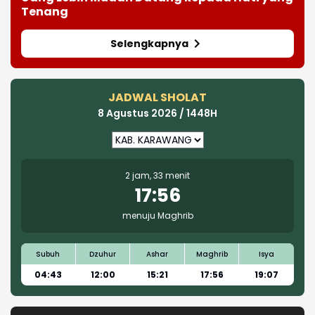
Tenang
Selengkapnya
JADWAL SHOLAT
8 Agustus 2026 / 1448H
2 jam, 33 menit
17:56
menuju Maghrib
Subuh
Dzuhur
Ashar
Maghrib
Isya
04:43
12:00
15:21
17:56
19:07