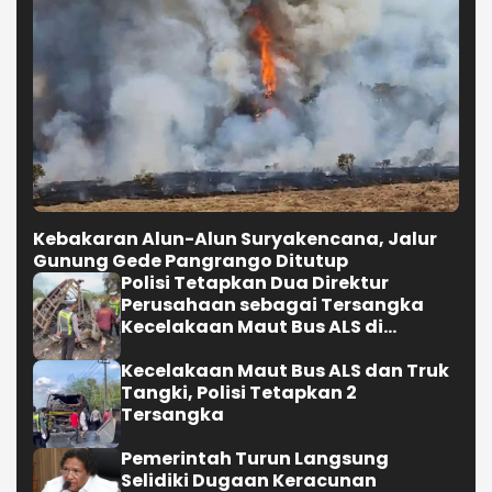
Kebakaran Alun-Alun Suryakencana, Jalur
Gunung Gede Pangrango Ditutup
Polisi Tetapkan Dua Direktur
Perusahaan sebagai Tersangka
Kecelakaan Maut Bus ALS di
Muratara
Kecelakaan Maut Bus ALS dan Truk
Tangki, Polisi Tetapkan 2
Tersangka
Pemerintah Turun Langsung
Selidiki Dugaan Keracunan