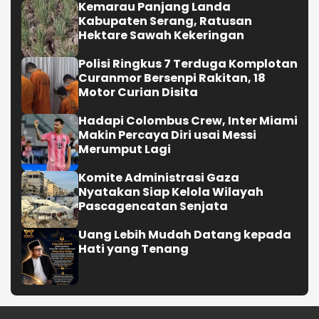
Kemarau Panjang Landa
Kabupaten Serang, Ratusan
Hektare Sawah Kekeringan
Polisi Ringkus 7 Terduga Komplotan
Curanmor Bersenpi Rakitan, 18
Motor Curian Disita
Hadapi Colombus Crew, Inter Miami
Makin Percaya Diri usai Messi
Merumput Lagi
Komite Administrasi Gaza
Nyatakan Siap Kelola Wilayah
Pascagencatan Senjata
Uang Lebih Mudah Datang kepada
Hati yang Tenang