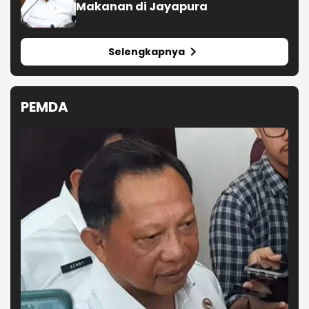
Makanan di Jayapura
Selengkapnya
PEMDA