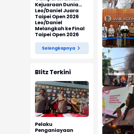
Kejuaraan Dunia
2026
Leo/Daniel Juara
Taipei Open 2026
Leo/Daniel
Melangkah ke Final
Taipei Open 2026
Selengkapnya
Blitz Terkini
Pelaku
Penganiayaan