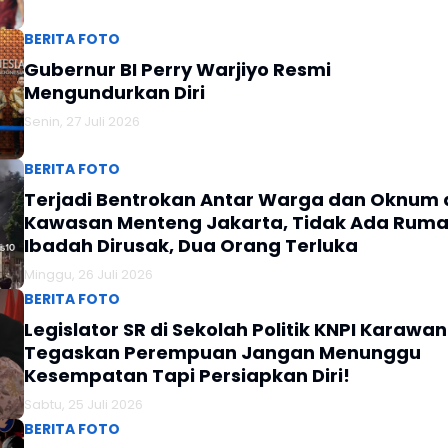
BERITA FOTO
Gubernur BI Perry Warjiyo Resmi
Mengundurkan Diri
Senin, 27 Juli 2026
BERITA FOTO
Terjadi Bentrokan Antar Warga dan Oknum 
Kawasan Menteng Jakarta, Tidak Ada Rum
Ibadah Dirusak, Dua Orang Terluka
Minggu, 26 Juli 2026
BERITA FOTO
Legislator SR di Sekolah Politik KNPI Karawa
Tegaskan Perempuan Jangan Menunggu
Kesempatan Tapi Persiapkan Diri!
Sabtu, 25 Juli 2026
BERITA FOTO