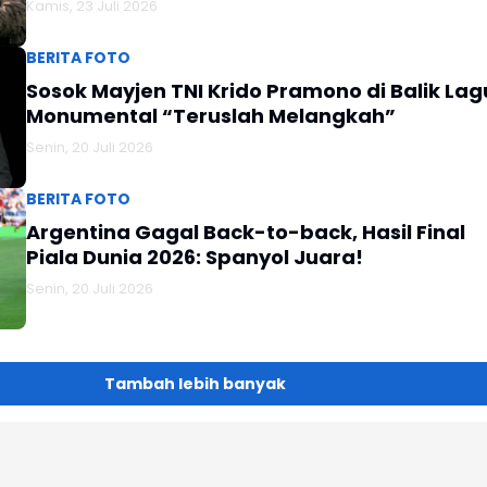
Kamis, 23 Juli 2026
BERITA FOTO
Sosok Mayjen TNI Krido Pramono di Balik Lag
Monumental “Teruslah Melangkah”
Senin, 20 Juli 2026
BERITA FOTO
Argentina Gagal Back-to-back, Hasil Final
Piala Dunia 2026: Spanyol Juara!
Senin, 20 Juli 2026
Tambah lebih banyak